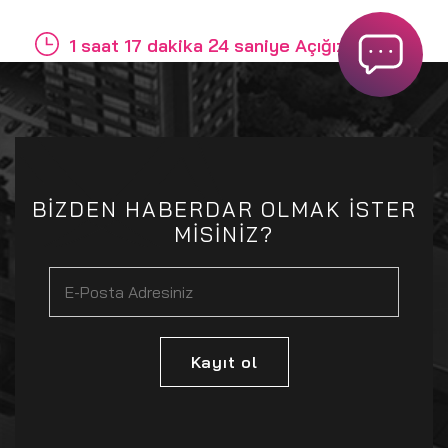
1 saat 17 dakika 24 saniye Açığız
BİZDEN HABERDAR OLMAK İSTER
MİSİNİZ?
Kayıt ol