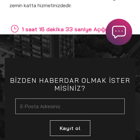
zemin katta hizmetinizdedir.
1 saat 16 dakika 33 saniye Açığız
BİZDEN HABERDAR OLMAK İSTER
MİSİNİZ?
Kayıt ol