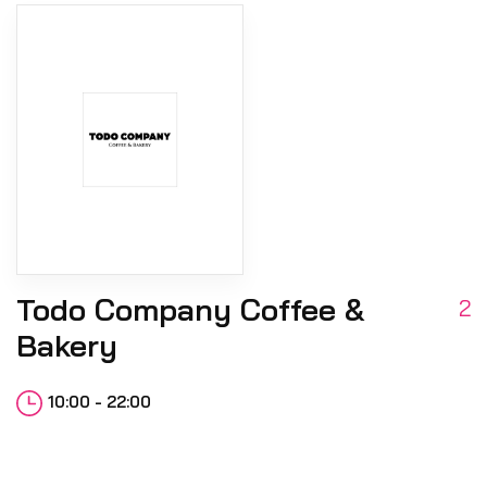
Todo Company Coffee &
2
Bakery
10:00 - 22:00