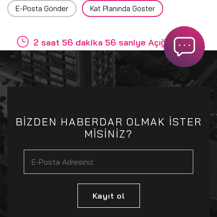
E-Posta Gönder
Kat Planında Göster
2 saat 56 dakika 56 saniye Açığız
BİZDEN HABERDAR OLMAK İSTER
MİSİNİZ?
Kayıt ol