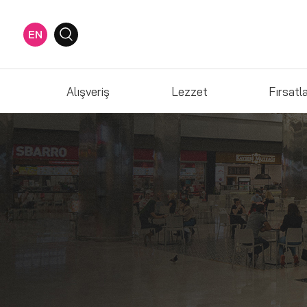
EN
Alışveriş
Lezzet
Fırsatl