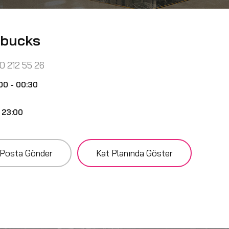
rbucks
0 212 55 26
00 - 00:30
 23:00
Posta Gönder
Kat Planında Göster