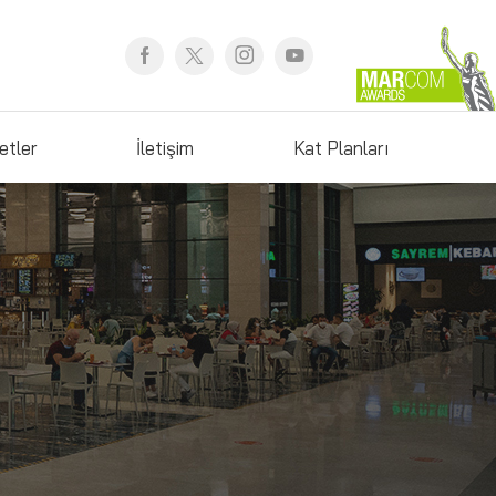
etler
İletişim
Kat Planları