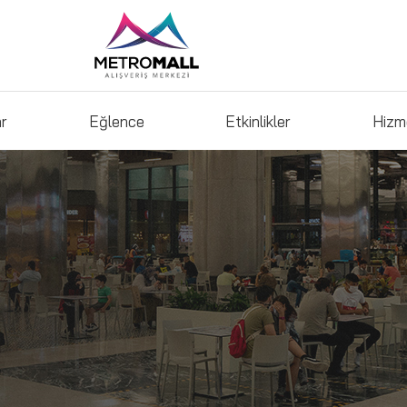
ar
Eğlence
Etkinlikler
Hizm