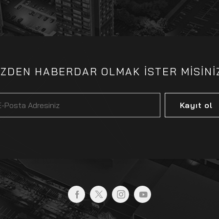
İZDEN HABERDAR OLMAK İSTER MİSİNİ
Kayıt ol