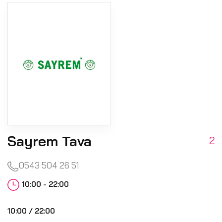
Sayrem Tava
2
0543 504 26 51
10:00 - 22:00
10:00 / 22:00