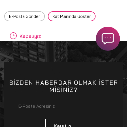
E-Posta Gönder
Kat Planında Göster
Kapalıyız
BİZDEN HABERDAR OLMAK İSTER
MİSİNİZ?
Kayıt ol