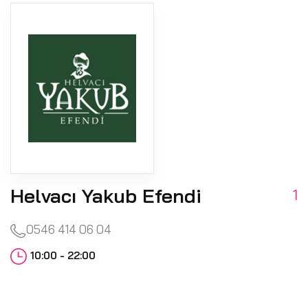
Helvacı Yakub Efendi
1
0546 414 06 04
10:00 - 22:00