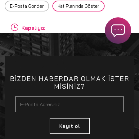
E-Posta Gönder
Kat Planında Göster
Kapalıyız
BİZDEN HABERDAR OLMAK İSTER
MİSİNİZ?
Kayıt ol