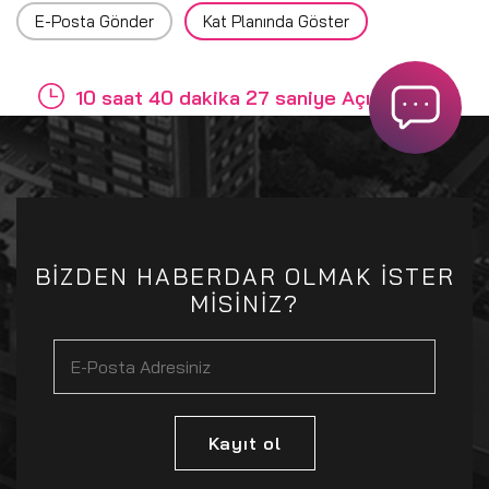
E-Posta Gönder
Kat Planında Göster
10 saat 40 dakika 27 saniye Açığız
BİZDEN HABERDAR OLMAK İSTER
MİSİNİZ?
Kayıt ol