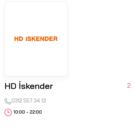
HD İskender
2
0312 557 34 13
10:00 - 22:00